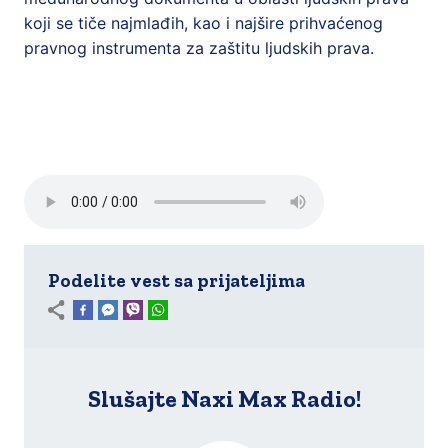
koji se tiče najmlađih, kao i najšire prihvaćenog
pravnog instrumenta za zaštitu ljudskih prava.
Podelite vest sa prijateljima
Slušajte Naxi Max Radio!