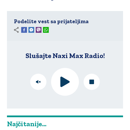
Podelite vest sa prijateljima
Slušajte Naxi Max Radio!
Najčitanije...