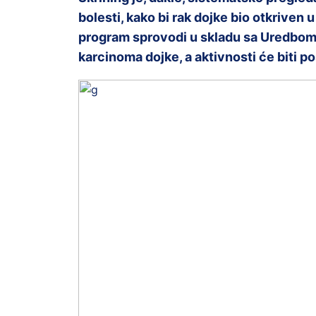
bolesti, kako bi rak dojke bio otkriven u
program sprovodi u skladu sa Uredbom
karcinoma dojke, a aktivnosti će biti p