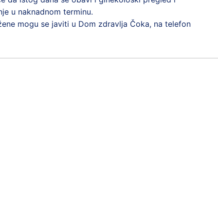
nje u naknadnom terminu.
žene mogu se javiti u Dom zdravlja Čoka, na telefon