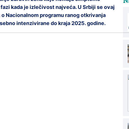
Na
 fazi kada je izlečivost najveća. U Srbiji se ovaj
 o Nacionalnom programu ranog otkrivanja
osebno intenzivirane do kraja 2025. godine.