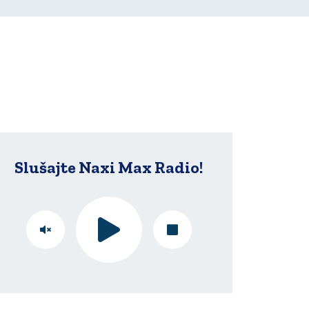
Slušajte Naxi Max Radio!